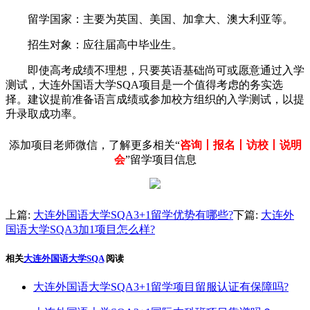
‌留学国家‌：主要为英国、美国、加拿大、澳大利亚等。
‌招生对象‌：应往届高中毕业生。
即使高考成绩不理想，只要英语基础尚可或愿意通过入学
测试，大连外国语大学SQA项目是一个值得考虑的务实选
择。建议提前准备语言成绩或参加校方组织的入学测试，以提
升录取成功率。
添加项目老师微信，了解更多相关“
咨询丨报名丨访校丨说明
会
”留学项目信息
上篇:
大连外国语大学SQA3+1留学优势有哪些?
下篇:
大连外
国语大学SQA3加1项目怎么样?
相关
大连外国语大学SQA
阅读
大连外国语大学SQA3+1留学项目留服认证有保障吗?