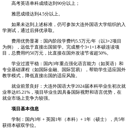
高考英语单科成绩达到90分以上；
雅思成绩达到4.5分以上。
如果未达到上述标准，仍可参加大连外国语大学组织的入
学测试，通过后择优录取。‌
‌费用优势显著‌：国内阶段学费约5.5万元/年（以3+2项目
为例），远低于直接出国留学。完成整个3+1+1本硕连读项
目，总费用约50万元，比直接在国外攻读节省超50%。‌
‌学业过渡平稳‌：国内3年重点强化语言能力（如英语）和
专业基础课程（如国际金融、国际贸易），帮助学生适应国外
教学模式，降低直接出国的适应风险。‌
‌就业前景良好‌：大连外国语大学2024届本科毕业生初次就
业率达85.21%，项目毕业生因具备国际视野和语言优势，在
就业市场上竞争力较强。‌
项目基本信息
‌学制‌：国内3年 + 英国1年（本科）+ 1年（硕士），共5年
获得本硕双学位。