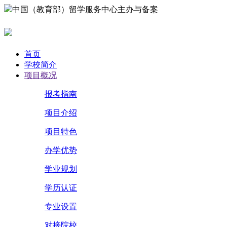
中国（教育部）留学服务中心主办与备案
首页
学校简介
项目概况
报考指南
项目介绍
项目特色
办学优势
学业规划
学历认证
专业设置
对接院校