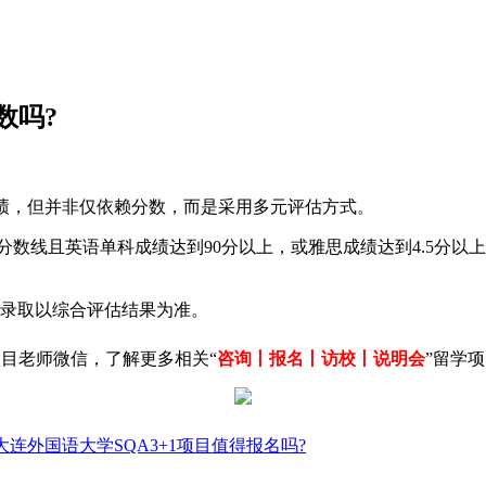
数吗?
，但并非仅依赖分数，而是采用多元评估方式。‌
分数线且英语单科成绩达到90分以上，或雅思成绩达到4.5分
录取以综合评估结果为准。‌
目老师微信，了解更多相关“
咨询丨报名丨访校丨说明会
”留学
大连外国语大学SQA3+1项目值得报名吗?